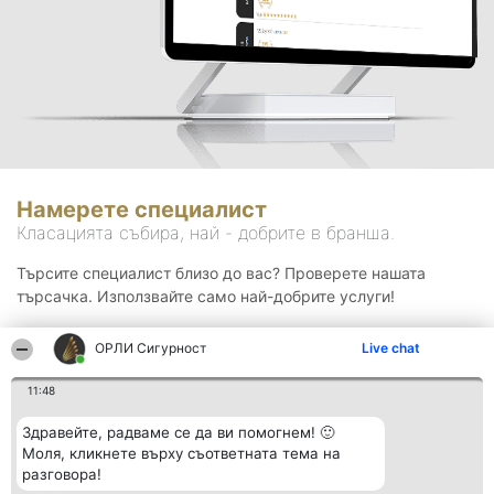
Намерете специалист
Класацията събира, най - добрите в бранша.
Търсите специалист близо до вас? Проверете нашата
търсачка. Използвайте само най-добрите услуги!
ОРЛИ Сигурност
Live chat
Търсене
11:48
Здравейте, радваме се да ви помогнем! 🙂
Моля, кликнете върху съответната тема на
разговора!