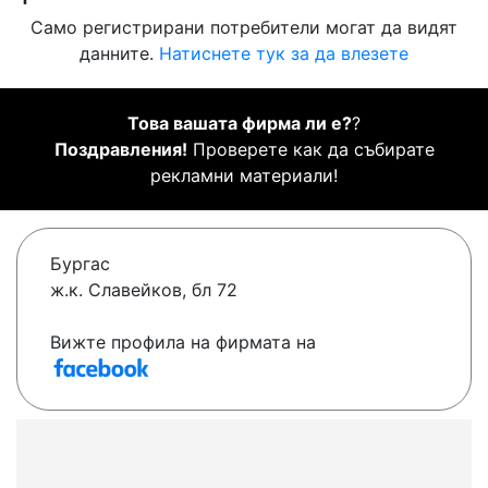
Само регистрирани потребители могат да видят
данните.
Натиснете тук за да влезете
Това вашата фирма ли е?
?
Поздравления!
Проверете как да събирате
рекламни материали!
Бургас
ж.к. Славейков, бл 72
Вижте профила на фирмата на