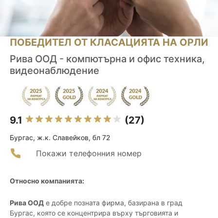
ПОБЕДИТЕЛ ОТ КЛАСАЦИЯТА НА ОРЛИ
Рива ООД - компютърна и офис техника,
видеонаблюдение
9.1
(27)
Бургас, ж.к. Славейков, бл 72
Покажи телефонния номер
Относно компанията:
Рива ООД
е добре позната фирма, базирана в град
Бургас, която се концентрира върху търговията и