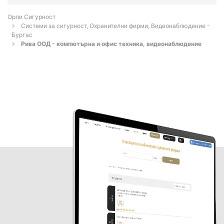
Орли Сигурност
Системи за сигурност, Охранителни фирми, Видеонаблюдение -
Бургас
Рива ООД - компютърна и офис техника, видеонаблюдение