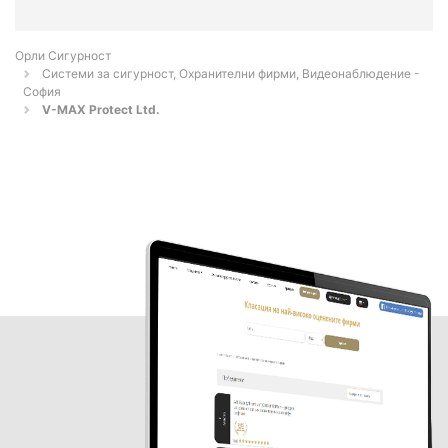
Орли Сигурност
Системи за сигурност, Охранителни фирми, Видеонаблюдение -
София
V-MAX Protect Ltd.