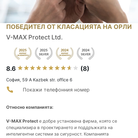
ПОБЕДИТЕЛ ОТ КЛАСАЦИЯТА НА ОРЛИ
V-MAX Protect Ltd.
8.6
(8)
София, 59 A Kazbek str. office 6
Покажи телефонния номер
Относно компанията:
V-MAX Protect
е добре установена фирма, която се
специализира в проектирането и поддръжката на
интелигентни системи за сигурност. Компанията