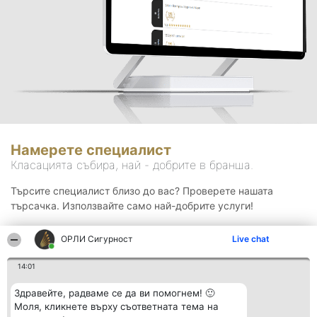
Намерете специалист
Класацията събира, най - добрите в бранша.
Търсите специалист близо до вас? Проверете нашата
търсачка. Използвайте само най-добрите услуги!
ОРЛИ Сигурност
Live chat
Търсене
14:01
Здравейте, радваме се да ви помогнем! 🙂
Моля, кликнете върху съответната тема на