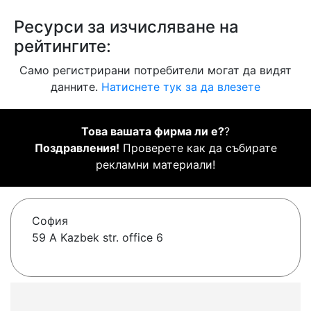
Ресурси за изчисляване на
рейтингите:
Само регистрирани потребители могат да видят
данните.
Натиснете тук за да влезете
Това вашата фирма ли е?
?
Поздравления!
Проверете как да събирате
рекламни материали!
София
59 A Kazbek str. office 6