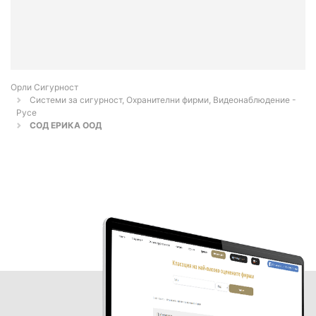
Орли Сигурност
Системи за сигурност, Охранителни фирми, Видеонаблюдение -
Русе
СОД ЕРИКА ООД