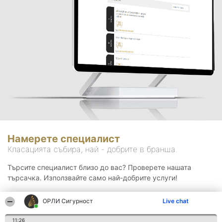
Намерете специалист
Класацията събира, най - добрите в бранша.
Търсите специалист близо до вас? Проверете нашата
търсачка. Използвайте само най-добрите услуги!
ОРЛИ Сигурност
Live chat
Търсене
11:26