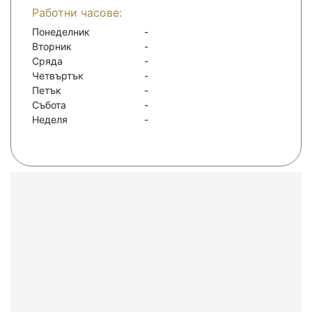
Работни часове:
Понеделник
-
Вторник
-
Сряда
-
Четвъртък
-
Петък
-
Събота
-
Неделя
-