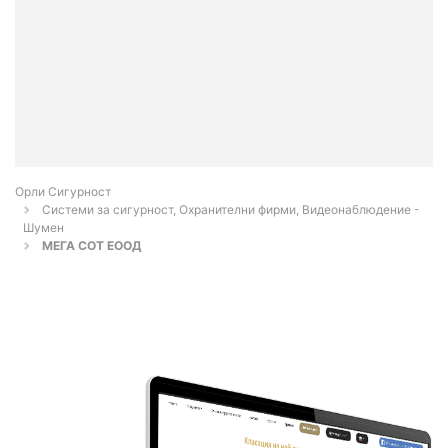
Орли Сигурност
Системи за сигурност, Охранителни фирми, Видеонаблюдение -
Шумен
МЕГА СОТ ЕООД