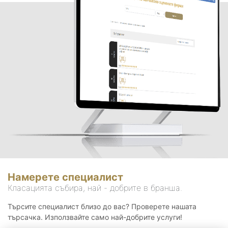
Намерете специалист
Класацията събира, най - добрите в бранша.
Търсите специалист близо до вас? Проверете нашата
търсачка. Използвайте само най-добрите услуги!