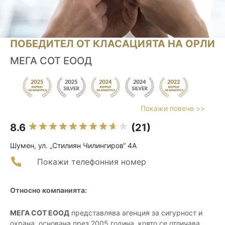
ПОБЕДИТЕЛ ОТ КЛАСАЦИЯТА НА ОРЛИ
МЕГА СОТ ЕООД
Покажи повече >>
8.6
(21)
Шумен, ул. „Стилиян Чилингиров“ 4А
Покажи телефонния номер
Относно компанията:
МЕГА СОТ ЕООД
представлява агенция за сигурност и
охрана, основана през 2005 година, която се отличава