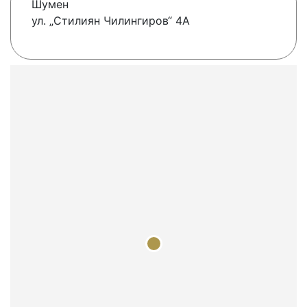
Шумен
ул. „Стилиян Чилингиров“ 4А