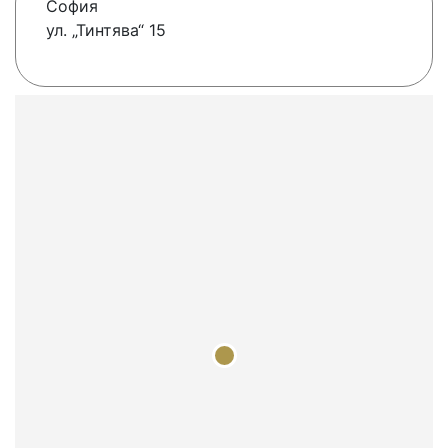
София
ул. „Тинтява“ 15