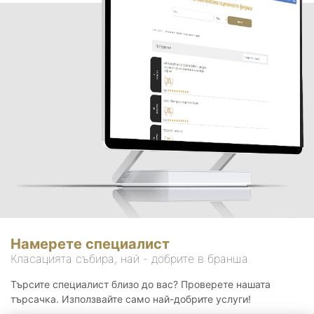
Намерете специалист
Класацията събира, най - добрите в бранша.
Търсите специалист близо до вас? Проверете нашата
търсачка. Използвайте само най-добрите услуги!