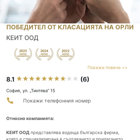
ПОБЕДИТЕЛ ОТ КЛАСАЦИЯТА НА ОРЛИ
КЕИТ ООД
Покажи повече >>
8.1
(6)
София, ул. „Тинтява“ 15
Покажи телефонния номер
Относно компанията:
КЕИТ ООД
представлява водеща българска фирма,
която е специализирана в създаването и прилагането