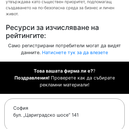
утвърждава като съществен приоритет, подпомагащ
създаването на по-безопасна среда за бизнес и личен
живот.
Ресурси за изчисляване на
рейтингите:
Само регистрирани потребители могат да видят
данните.
Натиснете тук за да влезете
Това вашата фирма ли е?
?
Поздравления!
Проверете как да събирате
рекламни материали!
София
бул. „Цариградско шосе“ 141