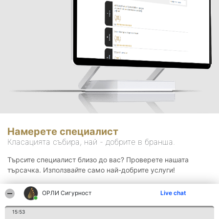
Намерете специалист
Класацията събира, най - добрите в бранша.
Търсите специалист близо до вас? Проверете нашата
търсачка. Използвайте само най-добрите услуги!
ОРЛИ Сигурност
Live chat
Търсене
15:53