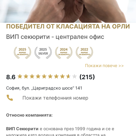
ПОБЕДИТЕЛ ОТ КЛАСАЦИЯТА НА ОРЛИ
ВИП секюрити - централен офис
Покажи повече >>
8.6
(215)
София, бул. „Цариградско шосе“ 141
Покажи телефонния номер
Относно компанията:
ВИП Секюрити
е основана през 1999 година и се е
наложила като водеща компания в областта на