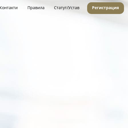
Контакти
Правила
Статут/Устав
Регистрация