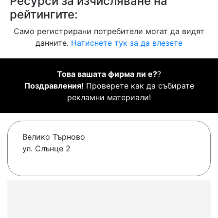
Ресурси за изчисляване на
рейтингите:
Само регистрирани потребители могат да видят
данните.
Натиснете тук за да влезете
Това вашата фирма ли е?
?
Поздравления!
Проверете как да събирате
рекламни материали!
Велико Търново
ул. Слънце 2