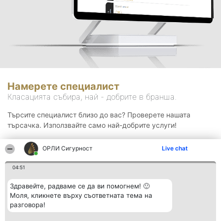
Намерете специалист
Класацията събира, най - добрите в бранша.
Търсите специалист близо до вас? Проверете нашата
търсачка. Използвайте само най-добрите услуги!
ОРЛИ Сигурност
Live chat
Търсене
04:51
Здравейте, радваме се да ви помогнем! 🙂
Моля, кликнете върху съответната тема на
разговора!