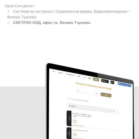
Орли Сигурност
Системи за сигурност, Охранителни фирми, Видеонаблюдение -
Велико Търново
СЕКТРОН ООД, офис гр. Велико Търново