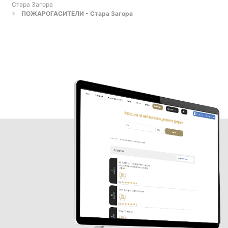
Стара Загора
ПОЖАРОГАСИТЕЛИ - Стара Загора