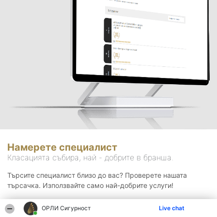
Намерете специалист
Класацията събира, най - добрите в бранша.
Търсите специалист близо до вас? Проверете нашата
търсачка. Използвайте само най-добрите услуги!
ОРЛИ Сигурност
Live chat
Търсене