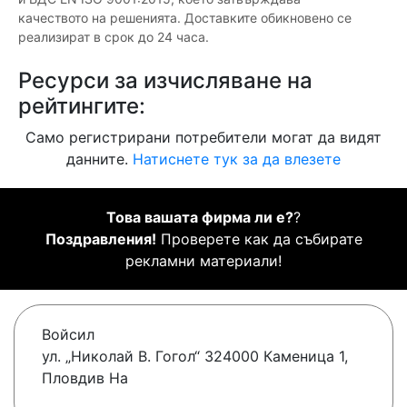
качеството на решенията. Доставките обикновено се
реализират в срок до 24 часа.
Ресурси за изчисляване на
рейтингите:
Само регистрирани потребители могат да видят
данните.
Натиснете тук за да влезете
Това вашата фирма ли е?
?
Поздравления!
Проверете как да събирате
рекламни материали!
Войсил
ул. „Николай В. Гогол“ 324000 Каменица 1,
Пловдив На