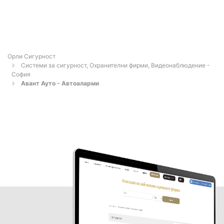
Орли Сигурност
Системи за сигурност, Охранителни фирми, Видеонаблюдение -
София
Авант Ауто - Автоаларми