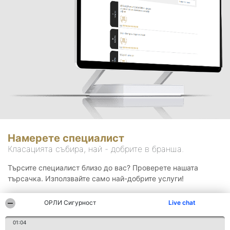
Намерете специалист
Класацията събира, най - добрите в бранша.
Търсите специалист близо до вас? Проверете нашата
търсачка. Използвайте само най-добрите услуги!
ОРЛИ Сигурност
Live chat
Търсене
01:04