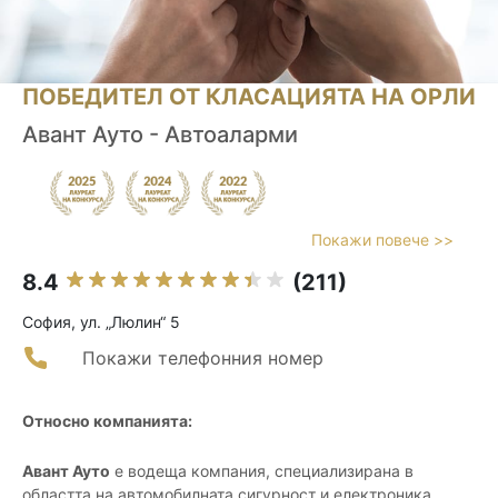
ПОБЕДИТЕЛ ОТ КЛАСАЦИЯТА НА ОРЛИ
Авант Ауто - Автоаларми
Покажи повече >>
8.4
(211)
София, ул. „Люлин“ 5
Покажи телефонния номер
Относно компанията:
Авант Ауто
е водеща компания, специализирана в
областта на автомобилната сигурност и електроника,