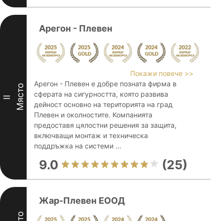
Арегон - Плевен
Покажи повече >>
Арегон - Плевен е добре позната фирма в
Място
сферата на сигурността, която развива
II
дейност основно на територията на град
Плевен и околностите. Компанията
предоставя цялостни решения за защита,
включващи монтаж и техническа
поддръжка на системи ...
9.0
(25)
Жар-Плевен ЕООД