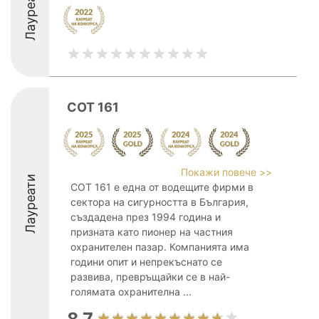
Лауреати
СОТ 161
Покажи повече >>
Лауреати
СОТ 161 е една от водещите фирми в
сектора на сигурността в България,
създадена през 1994 година и
призната като пионер на частния
охранителен пазар. Компанията има
години опит и непрекъснато се
развива, превръщайки се в най-
голямата охранителна ...