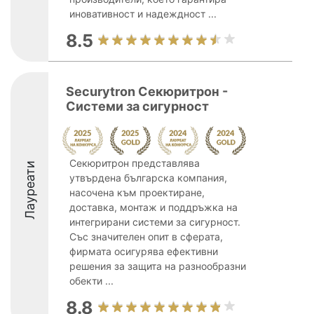
иновативност и надеждност ...
8.5
Securytron Секюритрон -
Системи за сигурност
Секюритрон представлява
Лауреати
утвърдена българска компания,
насочена към проектиране,
доставка, монтаж и поддръжка на
интегрирани системи за сигурност.
Със значителен опит в сферата,
фирмата осигурява ефективни
решения за защита на разнообразни
обекти ...
8.8