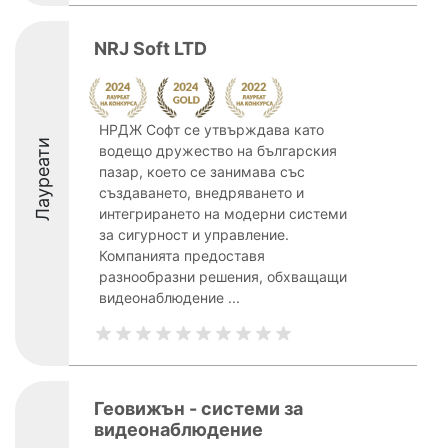
NRJ Soft LTD
НРДЖ Софт се утвърждава като
Лауреати
водещо дружество на българския
пазар, което се занимава със
създаването, внедряването и
интегрирането на модерни системи
за сигурност и управление.
Компанията предоставя
разнообразни решения, обхващащи
видеонаблюдение ...
Геовижън - системи за
видеонаблюдение