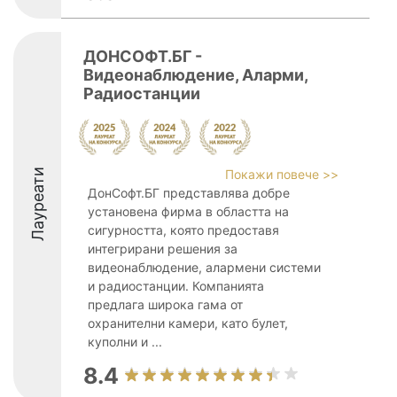
ДОНСОФТ.БГ -
Видеонаблюдение, Аларми,
Радиостанции
Лауреати
Покажи повече >>
ДонСофт.БГ представлява добре
установена фирма в областта на
сигурността, която предоставя
интегрирани решения за
видеонаблюдение, алармени системи
и радиостанции. Компанията
предлага широка гама от
охранителни камери, като булет,
куполни и ...
8.4