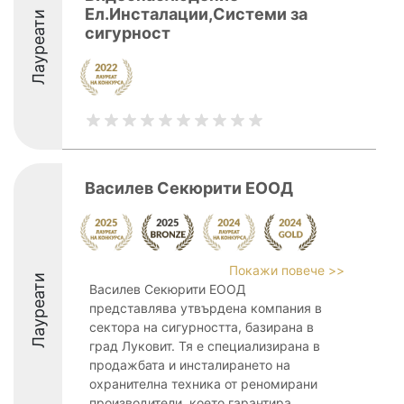
Ел.Инсталации,Системи за
Лауреати
сигурност
Василев Секюрити ЕООД
Покажи повече >>
Лауреати
Василев Секюрити ЕООД
представлява утвърдена компания в
сектора на сигурността, базирана в
град Луковит. Тя е специализирана в
продажбата и инсталирането на
охранителна техника от реномирани
производители, което гарантира