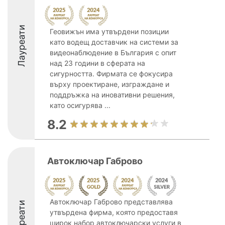
Лауреати
Геовижън има утвърдени позиции
като водещ доставчик на системи за
видеонаблюдение в България с опит
над 23 години в сферата на
сигурността. Фирмата се фокусира
върху проектиране, изграждане и
поддръжка на иновативни решения,
като осигурява ...
8.2
Автоключар Габрово
Автоключар Габрово представлява
Лауреати
утвърдена фирма, която предоставя
широк набор автоключарски услуги в