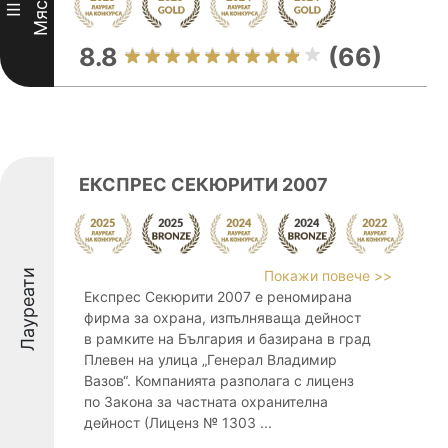
Място
III
8.8
(66)
ЕКСПРЕС СЕКЮРИТИ 2007
Лауреати
Покажи повече >>
Експрес Секюрити 2007 е реномирана
фирма за охрана, изпълняваща дейност
в рамките на България и базирана в град
Плевен на улица „Генерал Владимир
Вазов“. Компанията разполага с лиценз
по Закона за частната охранителна
дейност (Лиценз № 1303 ...