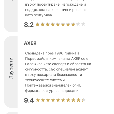
върху проектиране, изграждане и
поддръжка на иновативни решения,
като осигурява ...
8.2
АХЕЯ
Създадена през 1996 година в
Първомайци, компанията АХЕЯ се е
Лауреати
наложила като експерт в областта на
сигурността, със специален акцент
върху пожарната безопасност и
техническите системи.
Притежавайки значителен опит,
фирмата осигурява надеждни ...
9.4