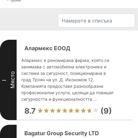
- Троян
Алармекс ЕООД
Алармекс е реномирана фирма, която се
занимава с автомобилна електроника и
системи за сигурност, позиционирана в
Място
град Троян на ул. Д. Икономов 12.
I
Компанията предоставя разнообразни
професионални услуги, целящи да повишат
сигурността и функционалността ...
8.7
(9)
Bagatur Group Security LTD