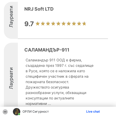
Лауреати
NRJ Soft LTD
9.7
САЛАМАНДЪР-911
Саламандър 911 ООД е фирма,
създадена през 1997 г. със седалище
Лауреати
в Русе, която се е наложила като
специфичен участник в сферата на
пожарната безопасност.
Дружеството осигурява
разнообразни услуги, обхващащи
консултации по актуалните
нормативни ...
ОРЛИ Сигурност
9.6
Live chat