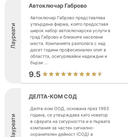
Автоключар Габрово
Автоключар Габрово представлява
утвърдена фирма, която предоставя
Лауреати
широк набор автоключарски услуги в
град Габрово и близките населени
места. Компанията разполага с над
десет години професионален опит в
областта, осигурявайки надеждни и
бързи ...
9.5
ДЕЛТА-КОМ СОД
Делта-ком ООД, основана през 1993
година, се утвърждава като новатор
Лауреати
в сферата на сигурността и е първата
компания за частен сигнално-
охранителен дейност (СОД) в