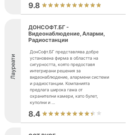
9.8
ДОНСОФТ.БГ -
Видеонаблюдение, Аларми,
Радиостанции
ДонСофт.БГ представлява добре
Лауреати
установена фирма в областта на
сигурността, която предоставя
интегрирани решения за
видеонаблюдение, алармени системи
и радиостанции. Компанията
предлага широка гама от
охранителни камери, като булет,
куполни и ...
8.4