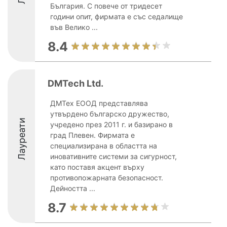
България. С повече от тридесет
години опит, фирмата е със седалище
във Велико ...
8.4
DMTech Ltd.
ДМТех ЕООД представлява
утвърдено българско дружество,
Лауреати
учредено през 2011 г. и базирано в
град Плевен. Фирмата е
специализирана в областта на
иновативните системи за сигурност,
като поставя акцент върху
противопожарната безопасност.
Дейността ...
8.7